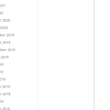
021
20
r 2020
 2020
ber 2019
r 2019
ber 2019
 2019
19
19
019
r 2019
r 2018
18
r 2018