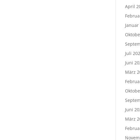
April 2
Februa
Januar
Oktobe
Septem
Juli 20
Juni 20
März 2
Februa
Oktobe
Septem
Juni 20
März 2
Februa
Novem