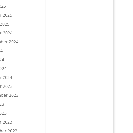
025
r 2025
 2025
r 2024
ber 2024
24
24
024
r 2024
r 2023
ber 2023
23
023
r 2023
ber 2022