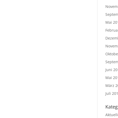
Novem
Septem
Mai 20
Februa
Dezem
Novem
Oktobe
Septem
Juni 20
Mai 20
März 2
Juli 20
Kateg
Aktuel