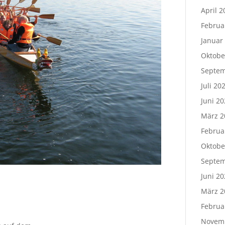
April 2
Februa
Januar
Oktobe
Septem
Juli 20
Juni 20
März 2
Februa
Oktobe
Septem
Juni 20
März 2
Februa
Novem