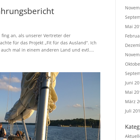
Novem
ahrungsbericht
Septem
Mai 20
ing an, als unserer Vertreter der
Februa
hte für das Projekt „Fit für das Ausland“. Ich
Dezem
 auch mal in einem anderen Land und evtl....
Novem
Oktobe
Septem
Juni 20
Mai 20
März 2
Juli 20
Kateg
Aktuel