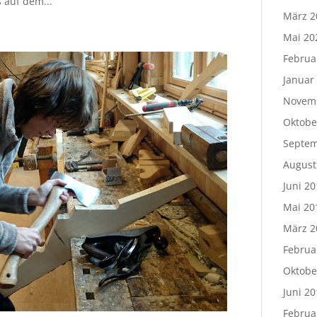
 auf dem...
März 2
Mai 20
Februa
Januar
Novem
Oktobe
Septem
August
Juni 20
Mai 20
März 2
Februa
Oktobe
Juni 20
Februa