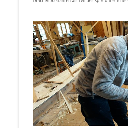
Drachenbootfahren als Teil des Sportunterrichtes