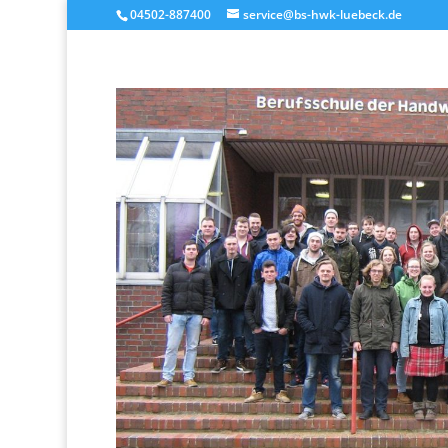
04502-887400
service@bs-hwk-luebeck.de