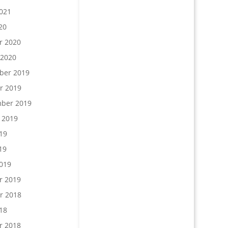
021
20
r 2020
 2020
ber 2019
r 2019
ber 2019
 2019
19
19
019
r 2019
r 2018
18
r 2018