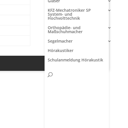
Glaser
KFZ-Mechatroniker SP
System- und
Hochvolttechnik
Orthopädie- und
Maßschuhmacher
Segelmacher
Hörakustiker
Schulanmeldung Hörakustik