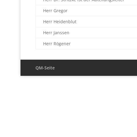
Herr Gregor
Herr Heidenblut
Herr Janssen
Herr Rögener
QM-Seite