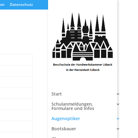
um
Datenschutz
Start
Schulanmeldungen,
Formulare und Infos
Augenoptiker
Bootsbauer