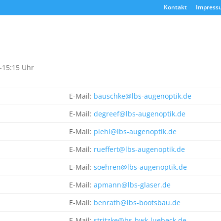
Kontakt
Impress
0-15:15 Uhr
E-Mail:
bauschke@lbs-augenoptik.de
E-Mail:
degreef@lbs-augenoptik.de
E-Mail:
piehl@lbs-augenoptik.de
E-Mail:
rueffert@lbs-augenoptik.de
E-Mail:
soehren@lbs-augenoptik.de
E-Mail:
apmann@lbs-glaser.de
E-Mail:
benrath@lbs-bootsbau.de
E-Mail:
stritzke@bs-hwk-luebeck.de