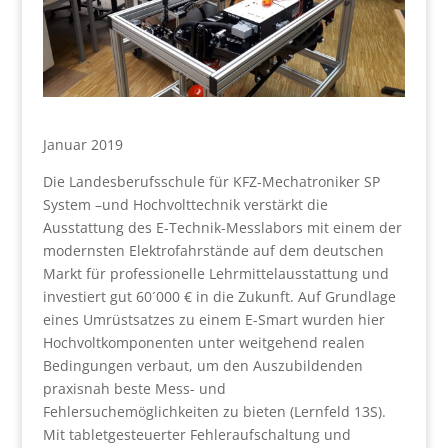
Januar 2019
Die Landesberufsschule für KFZ-Mechatroniker SP
System –und Hochvolttechnik verstärkt die
Ausstattung des E-Technik-Messlabors mit einem der
modernsten Elektrofahrstände auf dem deutschen
Markt für professionelle Lehrmittelausstattung und
investiert gut 60´000 € in die Zukunft. Auf Grundlage
eines Umrüstsatzes zu einem E-Smart wurden hier
Hochvoltkomponenten unter weitgehend realen
Bedingungen verbaut, um den Auszubildenden
praxisnah beste Mess- und
Fehlersuchemöglichkeiten zu bieten (Lernfeld 13S).
Mit tabletgesteuerter Fehleraufschaltung und