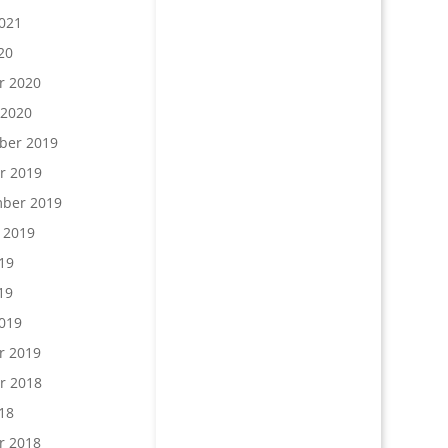
021
20
r 2020
 2020
ber 2019
r 2019
ber 2019
 2019
19
19
019
r 2019
r 2018
18
r 2018