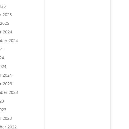
025
r 2025
 2025
r 2024
ber 2024
24
24
024
r 2024
r 2023
ber 2023
23
023
r 2023
ber 2022