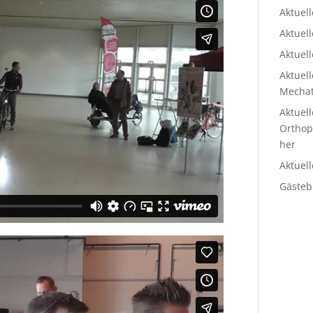
Aktuel
Aktuel
Aktuell
Aktuell
Mechat
Aktuell
Ortho
her
Aktuel
Gästeb