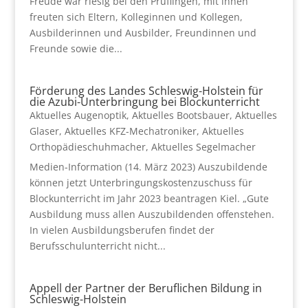
Freude war riesig bei den Prüflingen, mit ihnen
freuten sich Eltern, Kolleginnen und Kollegen,
Ausbilderinnen und Ausbilder, Freundinnen und
Freunde sowie die...
Förderung des Landes Schleswig-Holstein für
die Azubi-Unterbringung bei Blockunterricht
Aktuelles Augenoptik
,
Aktuelles Bootsbauer
,
Aktuelles
Glaser
,
Aktuelles KFZ-Mechatroniker
,
Aktuelles
Orthopädieschuhmacher
,
Aktuelles Segelmacher
Medien-Information (14. März 2023) Auszubildende
können jetzt Unterbringungskostenzuschuss für
Blockunterricht im Jahr 2023 beantragen Kiel. „Gute
Ausbildung muss allen Auszubildenden offenstehen.
In vielen Ausbildungsberufen findet der
Berufsschulunterricht nicht...
Appell der Partner der Beruflichen Bildung in
Schleswig-Holstein