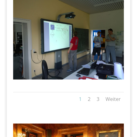
1
2
3
Weiter