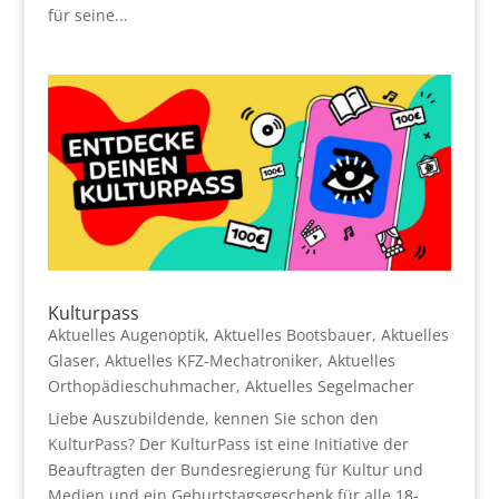
für seine...
Kulturpass
Aktuelles Augenoptik
,
Aktuelles Bootsbauer
,
Aktuelles
Glaser
,
Aktuelles KFZ-Mechatroniker
,
Aktuelles
Orthopädieschuhmacher
,
Aktuelles Segelmacher
Liebe Auszubildende, kennen Sie schon den
KulturPass? Der KulturPass ist eine Initiative der
Beauftragten der Bundesregierung für Kultur und
Medien und ein Geburtstagsgeschenk für alle 18-