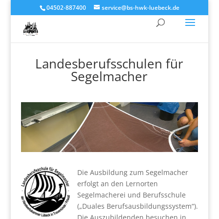
04502-887400
service@bs-hwk-luebeck.de
Landesberufsschulen für
Segelmacher
Die Ausbildung zum Segelmacher
erfolgt an den Lernorten
Segelmacherei und Berufsschule
(„Duales Berufsausbildungssystem“).
Die Auszubildenden besuchen in