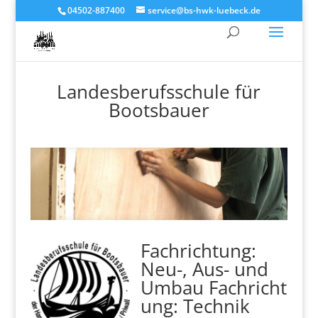
04502-887400
service@bs-hwk-luebeck.de
Landesberufsschule für
Bootsbauer
Fachrichtung:
Neu-, Aus- und
Umbau Fachricht
ung: Technik