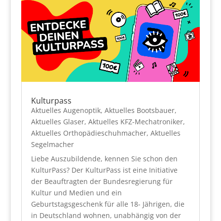
Kulturpass
Aktuelles Augenoptik
,
Aktuelles Bootsbauer
,
Aktuelles Glaser
,
Aktuelles KFZ-Mechatroniker
,
Aktuelles Orthopädieschuhmacher
,
Aktuelles
Segelmacher
Liebe Auszubildende, kennen Sie schon den
KulturPass? Der KulturPass ist eine Initiative
der Beauftragten der Bundesregierung für
Kultur und Medien und ein
Geburtstagsgeschenk für alle 18- Jährigen, die
in Deutschland wohnen, unabhängig von der