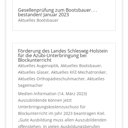
Gesellenprüfung zum Bootsbauer. . .
bestanden! Januar 2023
Aktuelles Bootsbauer
Förderung des Landes Schleswig-Holstein
für die Azubi-Unterbringung bei
Blockunterricht
Aktuelles Augenoptik
,
Aktuelles Bootsbauer
,
Aktuelles Glaser
,
Aktuelles KFZ-Mechatroniker
,
Aktuelles Orthopädieschuhmacher
,
Aktuelles
Segelmacher
Medien-Information (14. März 2023)
Auszubildende können jetzt
Unterbringungskostenzuschuss für
Blockunterricht im Jahr 2023 beantragen Kiel.
„Gute Ausbildung muss allen Auszubildenden
offenstehen. In vielen Ausbildungsberufen